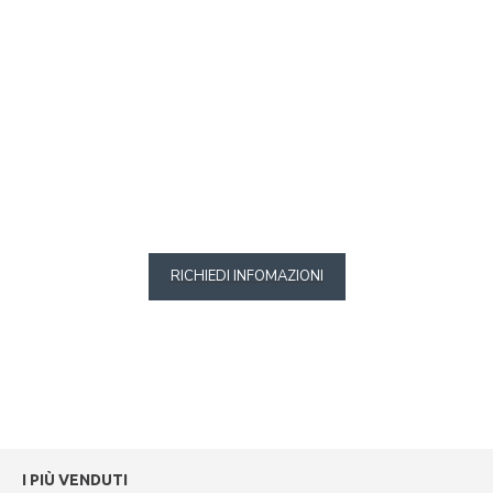
RICHIEDI INFOMAZIONI
I PIÙ VENDUTI